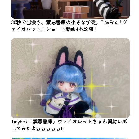
30秒で出会う、禁忌書庫の小さな学徒。TinyFox「ヴ
ァイオレット」ショート動画4本公開！
TinyFox「禁忌書庫」ヴァイオレットちゃん開封レポ
してみたよぉぉぉぉぉ‼