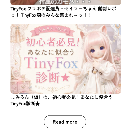
TinyFox フラポテ配達員・セイラーちゃん 開封レポ
っ！ TinyFox沼のみんな集まれ～っ！！
まみろん（仮）の、初心者必見！あなたに似合う
TinyFox診断★
Read more