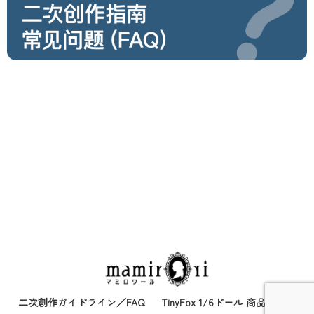
二次創作ガイドライン／FAQ
TinyFox 1/6ドール 商品取り扱い