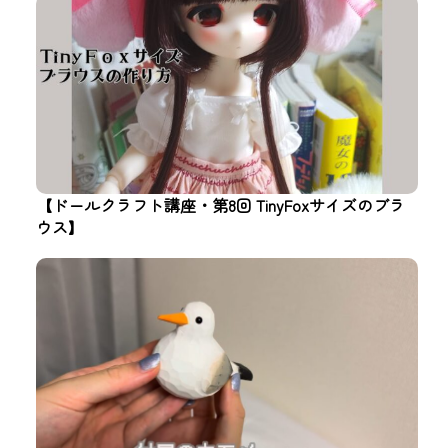
【ドールクラフト講座・第8回 TinyFoxサイズのブラ
ウス】