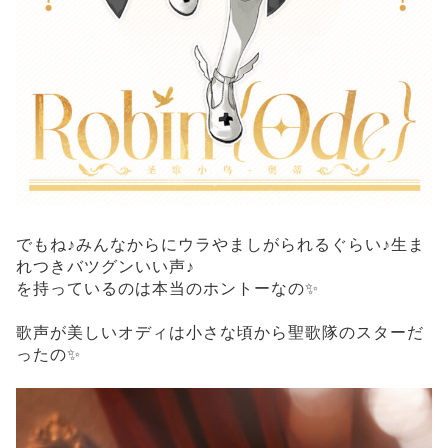
でもね♪みんなからにウラやましがられるぐらい♪生ま
れつきバツグンいい声♪
を持っているのは本当のホントーなの✨
歌声が美しいオディは小さな頃から聖歌隊のスターだ
ったの✨