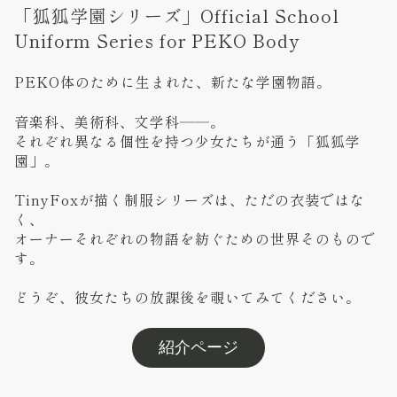
「狐狐学園シリーズ」Official School
Uniform Series for PEKO Body
PEKO体のために生まれた、新たな学園物語。
音楽科、美術科、文学科――。
それぞれ異なる個性を持つ少女たちが通う「狐狐学
園」。
TinyFoxが描く制服シリーズは、ただの衣装ではな
く、
オーナーそれぞれの物語を紡ぐための世界そのもので
す。
どうぞ、彼女たちの放課後を覗いてみてください。
紹介ページ