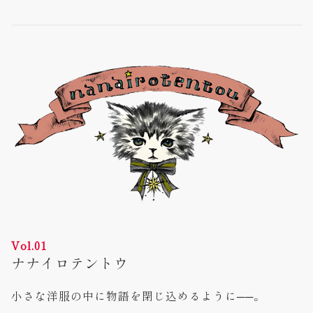
Vol.01
ナナイロテントウ
小さな洋服の中に物語を閉じ込めるように──。