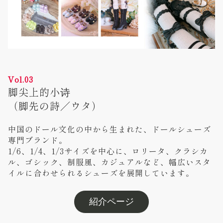
Vol.03
脚尖上的小诗
（脚先の詩／ウタ）
中国のドール文化の中から生まれた、ドールシューズ
専門ブランド。
1/6、1/4、1/3サイズを中心に、ロリータ、クラシカ
ル、ゴシック、制服風、カジュアルなど、幅広いスタ
イルに合わせられるシューズを展開しています。
紹介ページ