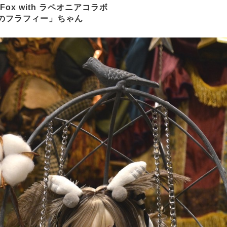
Fox with ラペオニアコラボ
のフラフィー」ちゃん