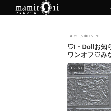
ホーム
EVENT
♡I・Doll
ワンオフ♡みな
EVENT