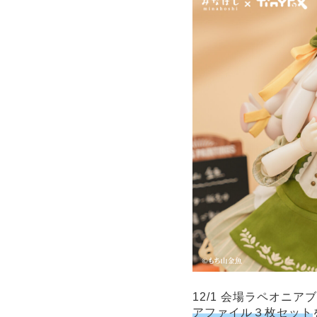
12/1 会場ラペオニ
アファイル３枚セット