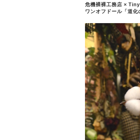
危機裸裸工務店 × Tiny
ワンオフドール「道化