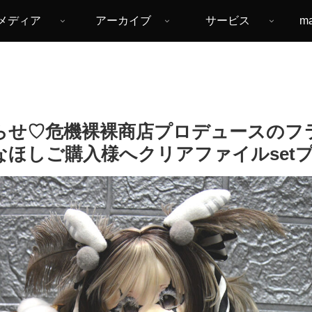
メディア
アーカイブ
サービス
m
お知らせ♡危機裸裸商店プロデュースの
ほしご購入様へクリアファイルsetプ