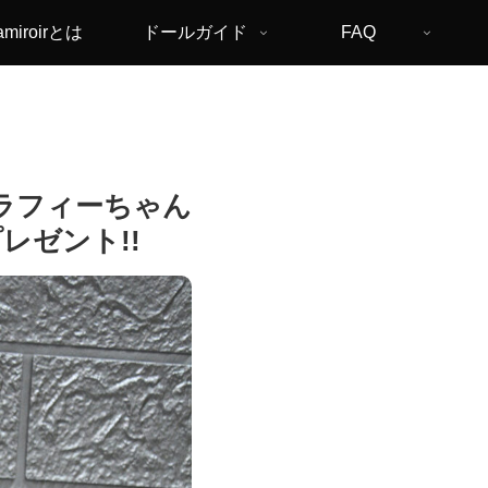
amiroirとは
ドールガイド
FAQ
フラフィーちゃん
レゼント!!