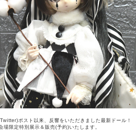
Twitter)ポスト以来、反響をいただきました最新ドール！
L.72会場限定特別展示＆販売(予約)いたします。