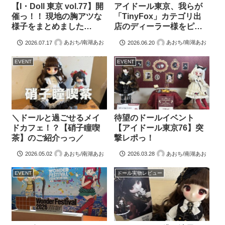
【I・Doll 東京 vol.77】開
アイドール東京、我らが
催っ！！ 現地の胸アツな
「TinyFox」カテゴリ出
様子をまとめました
店のディーラー様をピッ
っ！！
クアップっ！！
あおち/南湖あお
あおち/南湖あお
2026.07.17
2026.06.20
EVENT
EVENT
＼ドールと過ごせるメイ
待望のドールイベント
ドカフェ！？【硝子瞳喫
【アイドール東京76】突
茶】のご紹介っっ／
撃レポっ！
あおち/南湖あお
あおち/南湖あお
2026.05.02
2026.03.28
EVENT
ドール実物レビュー