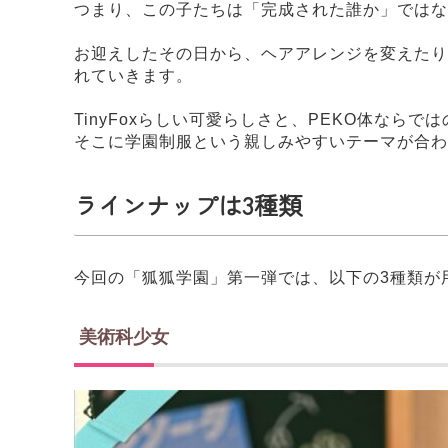
つまり、この子たちは「完成された誰か」ではな
お迎えしたその日から、ヘアアレンジを変えたり
れていきます。
TinyFoxらしい可愛らしさと、PEKO体ならで
そこに学園制服という親しみやすいテーマが合わ
ラインナップは3種類
今回の「狐狐学園」第一弾では、以下の3種類が
美術科少女