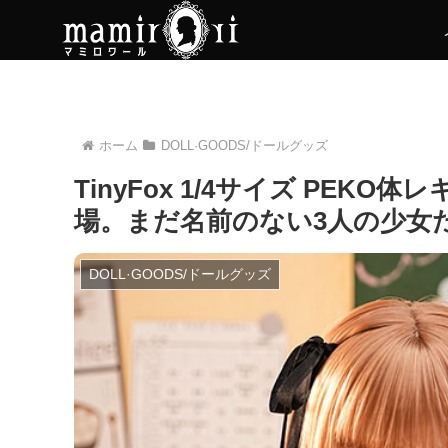
ホーム
DOLL·GOODS/ドールグッズ
TinyFox 1/4サイズ P
場。まだ名前のない3人の少女
DOLL·GOODS/ドールグッズ