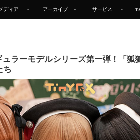
メディア
アーカイブ
サービス
m
EKO体レギュラーモデルシリーズ第一弾！
たち