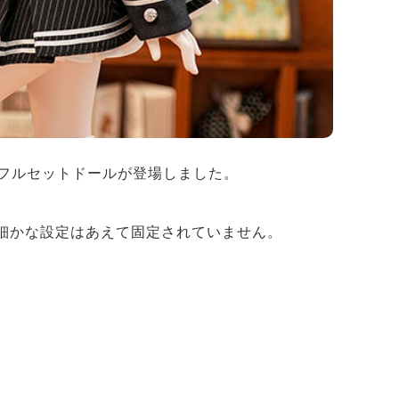
園」フルセットドールが登場しました。
細かな設定はあえて固定されていません。