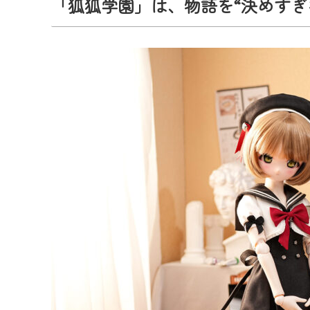
「狐狐学園」は、物語を“決めすぎ