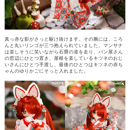
真っ赤な影がさっと駆け抜けます。その腕には、ころ
んと丸いリンゴが三つ抱えられていました。マンサナ
は楽しそうに笑いながら石畳の道を走り、パン屋さん
の窓辺にひとつ置き、屋根を直しているキツネのおじ
いさんにひとつ手渡し、最後のひとつはキツネの赤ち
ゃんのゆりかごにそっと入れました。