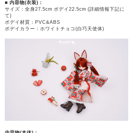
■ 内容物(衣装)：
サイズ：全身27.5cm ボデイ22.5cm (詳細情報下記に
て)
ボデイ材質：PVC&ABS
ボデイカラー：ホワイトチョコ(白巧天使体)
内容物(本体)：