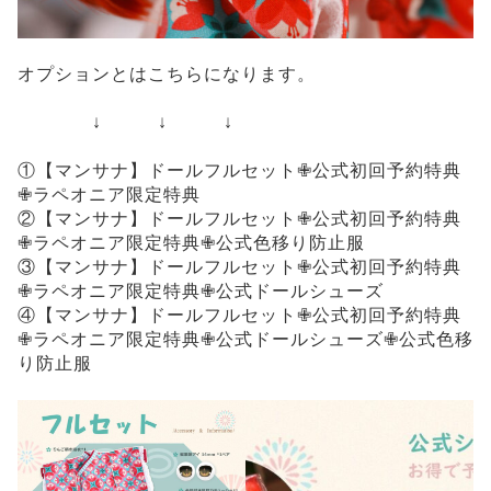
オプションとはこちらになります。
↓ ↓ ↓
①【マンサナ】ドールフルセット✙公式初回予約特典
✙ラペオニア限定特典
②【マンサナ】ドールフルセット✙公式初回予約特典
✙ラペオニア限定特典✙公式色移り防止服
③【マンサナ】ドールフルセット✙公式初回予約特典
✙ラペオニア限定特典✙公式ドールシューズ
④【マンサナ】ドールフルセット✙公式初回予約特典
✙ラペオニア限定特典✙公式ドールシューズ✙公式色移
り防止服