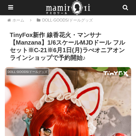
ホーム
DOLL·GOODS/ドールグッズ
TinyFox新作 線香花火・マンサナ
【Manzana】1/6スケールMJDドール フル
セット※C-21※6月1日(月)ラぺオニアオン
ラインショップで予約開始♪
DOLL·GOODS/ドールグッズ