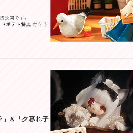
初公開です。
イドポテト特典
付き予
ラ」&「夕暮れ子