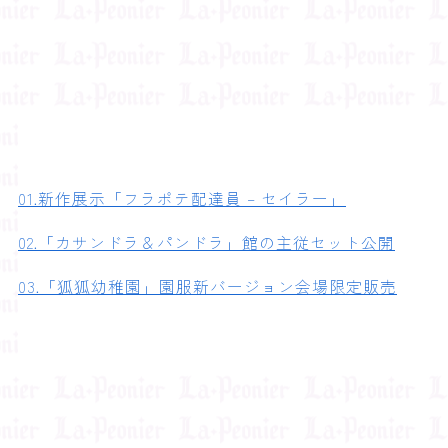
01.新作展示「フラポテ配達員 – セイラー」
02.「カサンドラ＆パンドラ」館の主従セット公開
03.「狐狐幼稚園」園服新バージョン会場限定販売