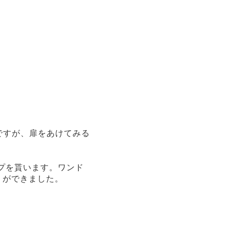
うですが、扉をあけてみる
プを貰います。ワンド
りができました。