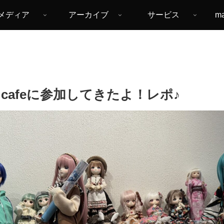
メディア
アーカイブ
サービス
m
ny cafeに参加してきたよ！レポ♪