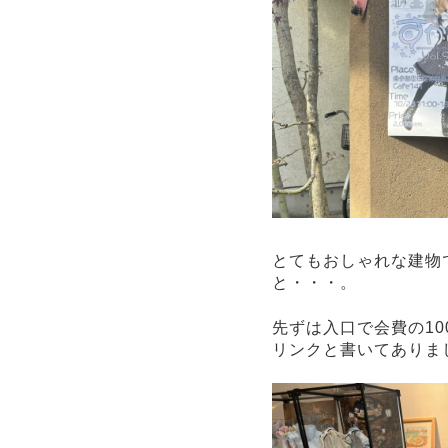
とてもおしゃれな建物で
と・・・。
先ずは入口で会費の1
リンクと書いてありま