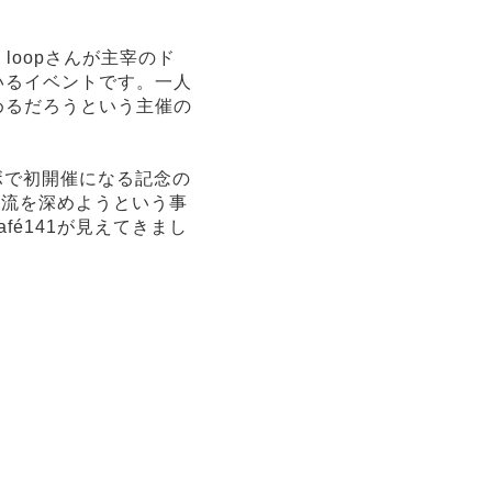
loopさんが主宰のド
いるイベントです。一人
めるだろうという主催の
ラボで初開催になる記念の
交流を深めようという事
é141が見えてきまし