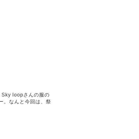
y loopさんの服の
ナー。なんと今回は、祭