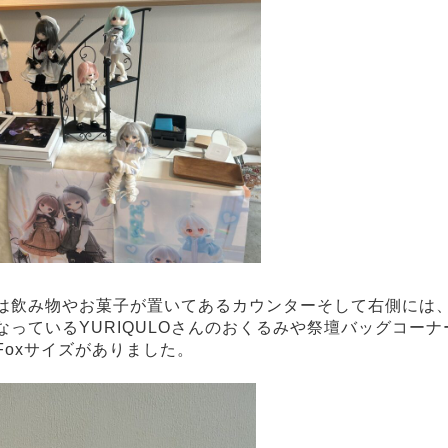
飲み物やお菓子が置いてあるカウンターそして右側には、Sk
なっているYURIQULOさんのおくるみや祭壇バッグコー
yFoxサイズがありました。