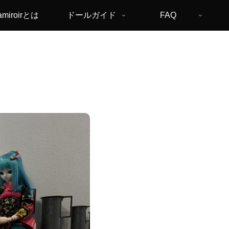
amiroirとは
ドールガイド
FAQ