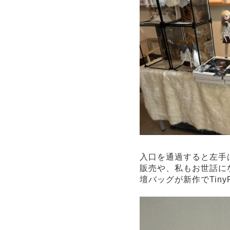
入口を通過すると左手は
販売や、私もお世話に
壇バッグが新作でTin