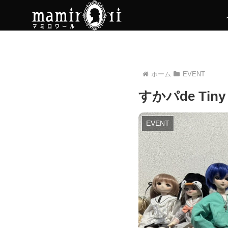
ホーム
EVENT
すかパde Ti
EVENT