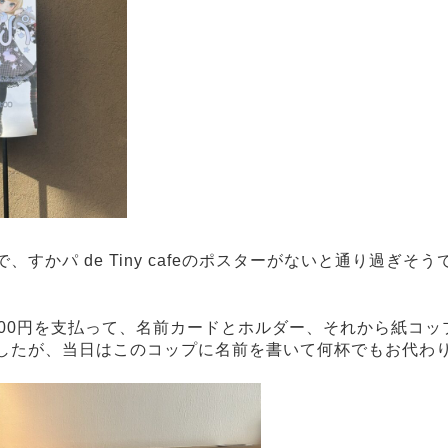
、すかパ de Tiny cafeのポスターがないと通り過ぎそ
000円を支払って、名前カードとホルダー、それから紙コッ
したが、当日はこのコップに名前を書いて何杯でもお代わ