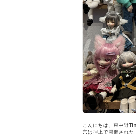
こんにちは、東中野Ti
京は押上で開催された「