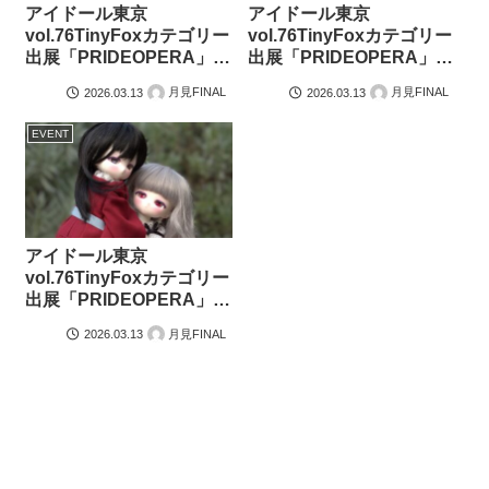
アイドール東京
アイドール東京
vol.76TinyFoxカテゴリー
vol.76TinyFoxカテゴリー
出展「PRIDEOPERA」の
出展「PRIDEOPERA」の
作品紹介③「謎服」
作品紹介②「ファンシー
月見FINAL
月見FINAL
2026.03.13
2026.03.13
メイド」
EVENT
アイドール東京
vol.76TinyFoxカテゴリー
出展「PRIDEOPERA」の
作品紹介①キモノトレン
月見FINAL
2026.03.13
チ