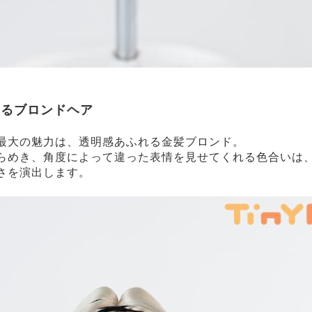
てるブロンドヘア
最大の魅力は、透明感あふれる金髪ブロンド。
らめき、角度によって違った表情を見せてくれる色合いは
さを演出します。