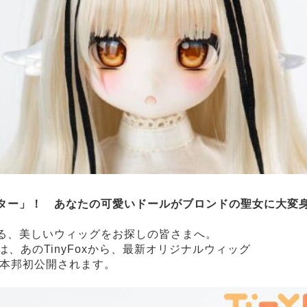
ター」！ あなたの可愛いドールがブロンドの聖女に大変
る、美しいウィッグをお探しの皆さまへ。
42では、あのTinyFoxから、最新オリジナルウィッグ
本邦初公開されます。