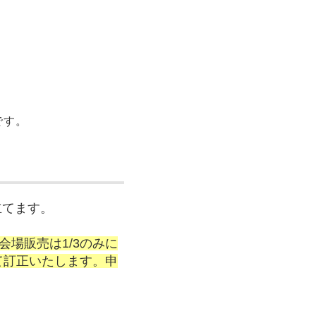
です。
立てます。
会場販売は1/3のみに
て訂正いたします。申