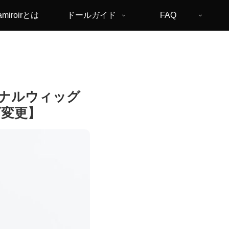
amiroirとは
ドールガイド
FAQ
ジナルウィッグ
イズ変更】