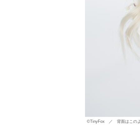
©TinyFox ／ 背面はこ