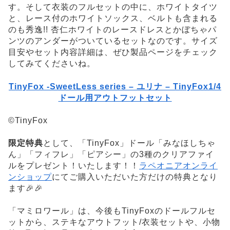
す。そして衣装のフルセットの中に、ホワイトタイツ
と、レース付のホワイトソックス、ベルトも含まれる
のも秀逸!! 杏仁ホワイトのレースドレスとかぼちゃパ
ンツのアンダーがついているセットなのです。サイズ
目安やセット内容詳細は、ぜひ製品ページをチェック
してみてくださいね。
TinyFox -SweetLess series – ユリナ – TinyFox1/4
ドール用アウトフットセット
©TinyFox
限定特典
として、「TinyFox」ドール「みなほしちゃ
ん」「フィフレ」「ピアシー」の3種のクリアファイ
ルをプレゼント！いたします！！
ラペオニアオンライ
ンショップ
にてご購入いただいた方だけの特典となり
ます🎉🎉
「マミロワール」は、今後もTinyFoxのドールフルセ
ットから、ステキなアウトフット/衣装セットや、小物