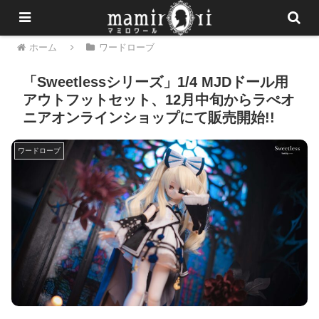
ホーム
ワードローブ
「Sweetlessシリーズ」1/4 MJDドール用
アウトフットセット、12月中旬からラぺオ
ニアオンラインショップにて販売開始!!
ワードローブ