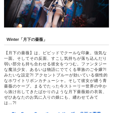
Winter「月下の薔薇」
【月下の薔薇】は、ビビッドでクールな印象。強気な
一面。そしてその反面、すこし気持ちが落ち込んだり
弱い部分も持ち合わせる彼女をつつむ。ファンタジー
な魔法少女、あるいは物語にでてくる華族のご令嬢?!
みたいな設定?! アクセントブルーが効いている個性的
なホワイトリボンカチューシャ。そして彼女が纏う青
薔薇のケープ。まるでたった今ストーリー世界の中か
ら抜け出してきたばかりのような月下薔薇姫の衣装、
ぜひあなたのお気に入りの娘にも、纏わせてみて
は…?!