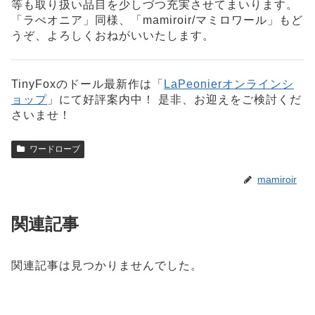
等も取り扱い品目を少しづつ充実させてまいります。
「ラぺオニア」同様、「mamiroir/マミロワール」もど
うぞ、よろしくおねがいいたします。
TinyFoxのドール最新作は「
LaPeonierオンラインシ
ョップ
」にて好評案内中！ 是非、お迎えをご検討くだ
さいませ！
ワードローブ
mamiroir
関連記事
関連記事は見つかりませんでした。