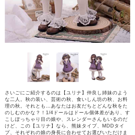
さいごにご紹介するのは【ユリナ】仲良し姉妹のよう
な二人。秋の装い、芸術の秋、食いしん坊の秋、お料
理の秋。それとも…あなたはお友だちとどんな秋をた
のしむのかな？！1/4ドールはドール個体差があり、す
こしぽっちゃり目の娘や、スレンダーさんもいるのだ
けど、この【ユリナ】なら、熊妹タイプ、MDDタイ
プ、それぞれの娘の身長に合わせてお選びいただけま