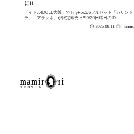
に!!
「イドルIDOLL大阪」でTinyFox1/6フルセット「カサンド
ラ」「アラクネ」が限定即売っ!!!9/20日曜日のID...
2025.09.11
mamiro