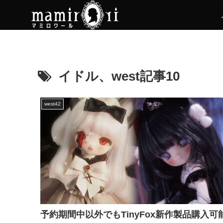
イドル、west記事10
west42
予約期間中以外でもTinyFox新作製品購入可