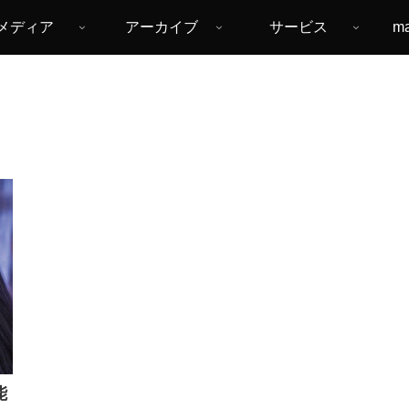
メディア
アーカイブ
サービス
m
能