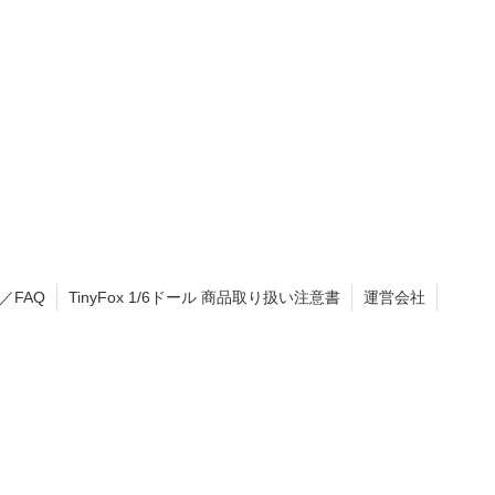
／FAQ
TinyFox 1/6ドール 商品取り扱い注意書
運営会社