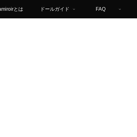
amiroirとは
ドールガイド
FAQ