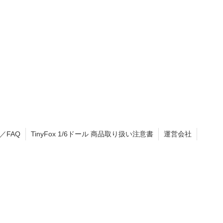
／FAQ
TinyFox 1/6ドール 商品取り扱い注意書
運営会社