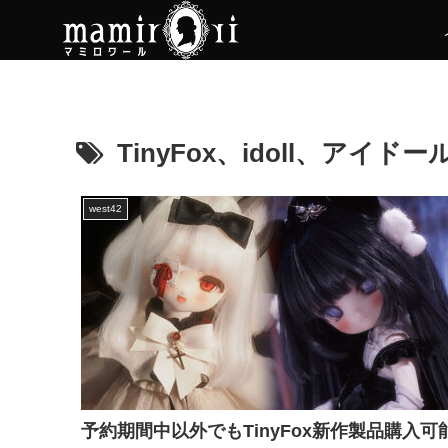
TinyFox、idoll、アイド
west42
予約期間中以外でもTinyFox新作製品購入可