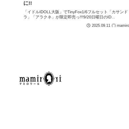
に!!
「イドルIDOLL大阪」でTinyFox1/6フルセット「カサンド
ラ」「アラクネ」が限定即売っ!!!9/20日曜日のID...
2025.09.11
mamiro