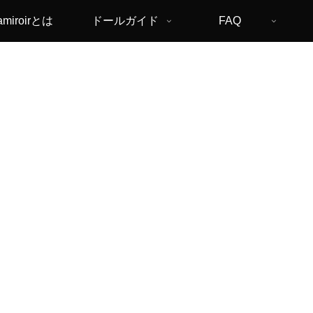
amiroirとは
ドールガイド
FAQ