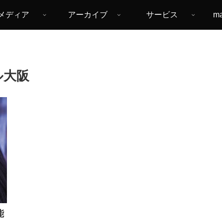
メディア
アーカイブ
サービス
m
ール大阪
能